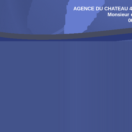
AGENCE DU CHATEAU 4, 
Monsieur
0