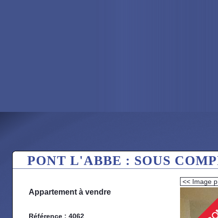
PONT L'ABBE : SOUS COM
<< Image p
Appartement à vendre
Référence : 4062