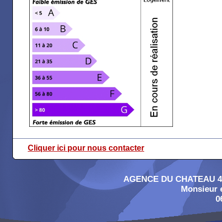
Cliquer ici pour nous contacter
AGENCE DU CHATEAU 4, 
Monsieur
0