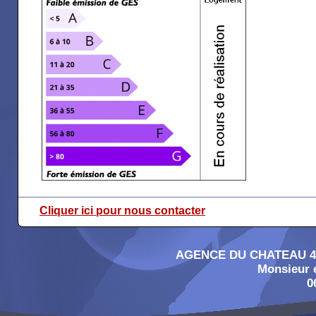
Cliquer ici pour nous contacter
AGENCE DU CHATEAU 4, 
Monsieur
0