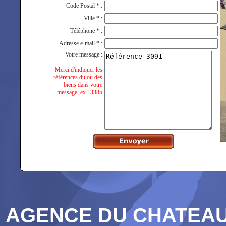
Code Postal * :
Ville * :
Téléphone * :
Adresse e-mail * :
Votre message :
Merci d'indiquer les
références du ou des
biens dans votre
message, ex : 3385
AGENCE DU CHATEAU 5,