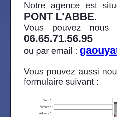
Notre agence est si
PONT L'ABBE
.
Vous pouvez nous j
06.65.71.56.95
gaouyat
ou par email :
Vous pouvez aussi nous
formulaire suivant :
Nom * :
Prénom * :
Adresse * :