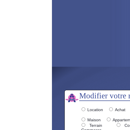
Modifier votre 
Location
Achat
Maison
Appartem
Terrain
Com