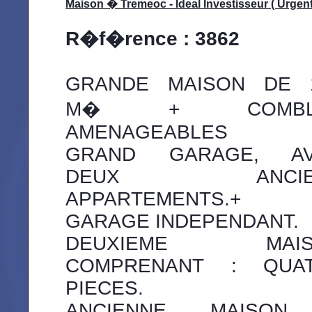
Maison � Tremeoc - Ideal Investisseur ( Urgent
R�f�rence : 3862
GRANDE MAISON DE 
M� + COMBL
AMENAGEABLES
GRAND GARAGE, A
DEUX ANCIE
APPARTEMENTS.+ 
GARAGE INDEPENDANT.
DEUXIEME MAIS
COMPRENANT : QUA
PIECES.
ANCIENNE MAISON