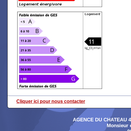
Cliquer ici pour nous contacter
AGENCE DU CHATEAU 4, 
Monsieur