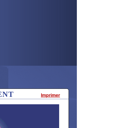
ENT
Imprimer