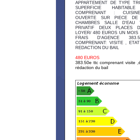
APPARTEMENT DE TYPE TR
SUPERFICIE HABITAB
COMPRENANT : CUISIN
OUVERTE SUR PIECE DE 
CHAMBRES SALLE D'EAU 
PRIVATIF DEUX PLACES 
LOYER/ 480 EUROS UN MOIS
FRAIS D'AGENCE 383.
COMPRENANT: VISITE , ETAT
REDACTION DU BAIL
480 EUROS
383.50e ttc comprenant visite ,é
rédaction du bail