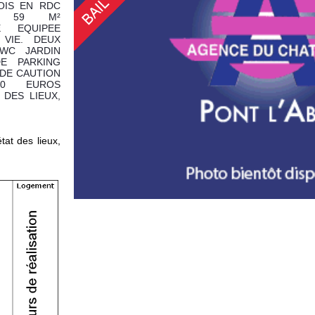
OIS EN RDC
LE 59 M²
E EQUIPEE
VIE. DEUX
WC JARDIN
DE PARKING
 DE CAUTION
50 EUROS
 DES LIEUX,
tat des lieux,