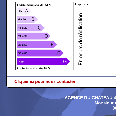
Cliquer ici pour nous contacter
AGENCE DU CHATEAU 4, 
Monsieur
0