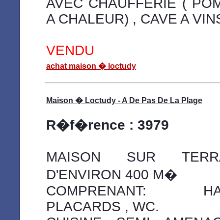
AVEC CHAUFFERIE ( PO
A CHALEUR) , CAVE A VIN
VENDU
achat maison � loctudy
Maison � Loctudy - A De Pas De La Plage
R�f�rence : 3979
MAISON SUR TERR
D'ENVIRON 400 M�
COMPRENANT: HAL
PLACARDS , WC.