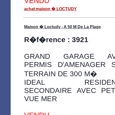
VENDU
achat maison � LOCTUDY
Maison � Loctudy - A 50 M De La Plage
R�f�rence : 3921
GRAND GARAGE AV
PERMIS D'AMENAGER 
TERRAIN DE 300 M�
IDEAL RESIDEN
SECONDAIRE AVEC PET
VUE MER