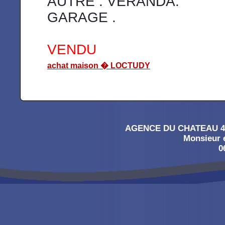
AUTRE : VERANDA.
GARAGE .
VENDU
achat maison � LOCTUDY
AGENCE DU CHATEAU 4, 
Monsieur
0