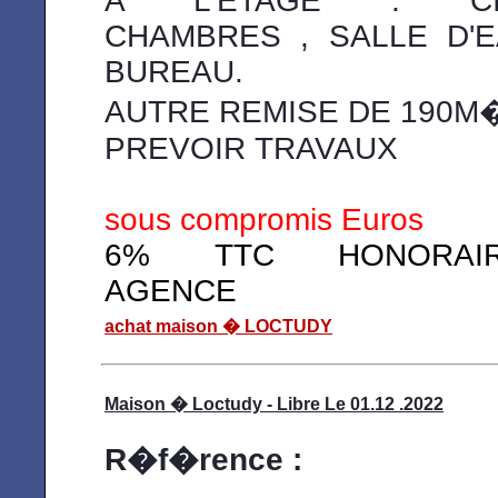
A L'ETAGE : CI
CHAMBRES , SALLE D'E
BUREAU.
AUTRE REMISE DE 190M
PREVOIR TRAVAUX
sous compromis Euros
6% TTC HONORAIR
AGENCE
achat maison � LOCTUDY
Maison � Loctudy - Libre Le 01.12 .2022
R�f�rence :