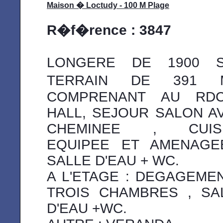
Maison � Loctudy - 100 M Plage
R�f�rence : 3847
LONGERE DE 1900 
TERRAIN DE 391 
COMPRENANT AU RD
HALL, SEJOUR SALON A
CHEMINEE , CUIS
EQUIPEE ET AMENAGE
SALLE D'EAU + WC.
A L'ETAGE : DEGAGEMEN
TROIS CHAMBRES , SA
D'EAU +WC.