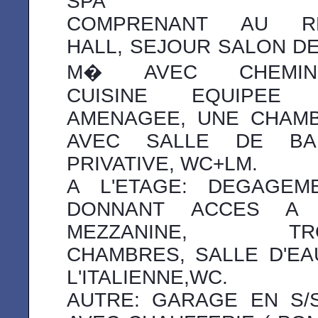
SPA
COMPRENANT AU R
HALL, SEJOUR SALON DE
M� AVEC CHEMINE
CUISINE EQUIPEE
AMENAGEE, UNE CHAM
AVEC SALLE DE BA
PRIVATIVE, WC+LM.
A L'ETAGE: DEGAGEM
DONNANT ACCES A
MEZZANINE, TRO
CHAMBRES, SALLE D'EA
L'ITALIENNE,WC.
AUTRE: GARAGE EN S/