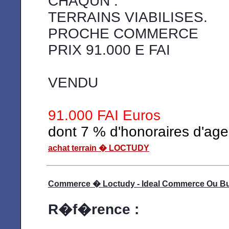
CHAQUN .
TERRAINS VIABILISES.
PROCHE COMMERCE
PRIX 91.000 E FAI
VENDU
91.000 FAI Euros
dont 7 % d'honoraires d'ag
achat terrain � LOCTUDY
Commerce � Loctudy - Ideal Commerce Ou B
R�f�rence :