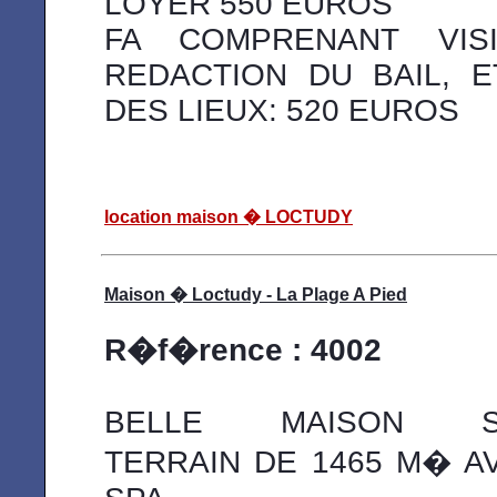
LOYER 550 EUROS
FA COMPRENANT VISI
REDACTION DU BAIL, E
DES LIEUX: 520 EUROS
location maison � LOCTUDY
Maison � Loctudy - La Plage A Pied
R�f�rence : 4002
BELLE MAISON S
TERRAIN DE 1465 M� A