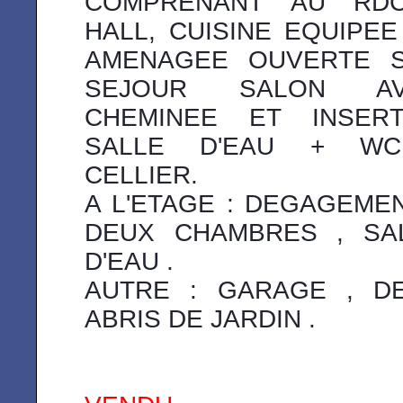
COMPRENANT AU RD
HALL, CUISINE EQUIPEE
AMENAGEE OUVERTE 
SEJOUR SALON AV
CHEMINEE ET INSER
SALLE D'EAU + W
CELLIER.
A L'ETAGE : DEGAGEMEN
DEUX CHAMBRES , SA
D'EAU .
AUTRE : GARAGE , D
ABRIS DE JARDIN .