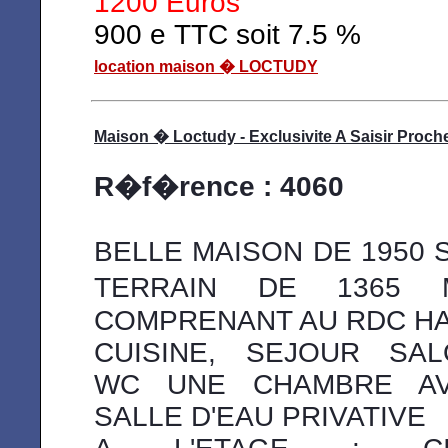
1200 Euros
900 e TTC soit 7.5 %
location maison � LOCTUDY
Maison � Loctudy - Exclusivite A Saisir Proc
R�f�rence : 4060
BELLE MAISON DE 1950 
TERRAIN DE 1365
COMPRENANT AU RDC HA
CUISINE, SEJOUR SAL
WC UNE CHAMBRE A
SALLE D'EAU PRIVATIVE